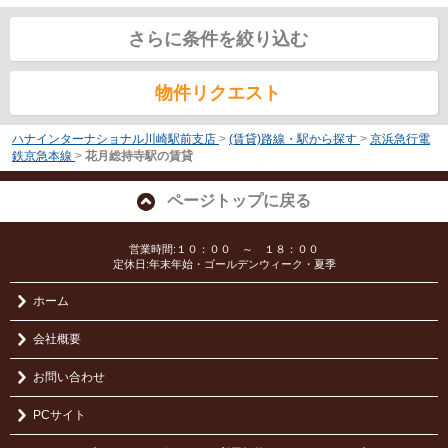
さらに条件を絞り込む
物件リクエスト
ハナインターナショナル川崎駅前支店
>
(賃貸)路線・駅から探す
>
京浜急行電
鉄京急本線
>
花月総持寺駅の賃貸
ページトップに戻る
営業時間:１０：００ ～ １８：００
定休日:年末年始・ゴールデンウィーク・夏季
ホーム
会社概要
お問い合わせ
PCサイト