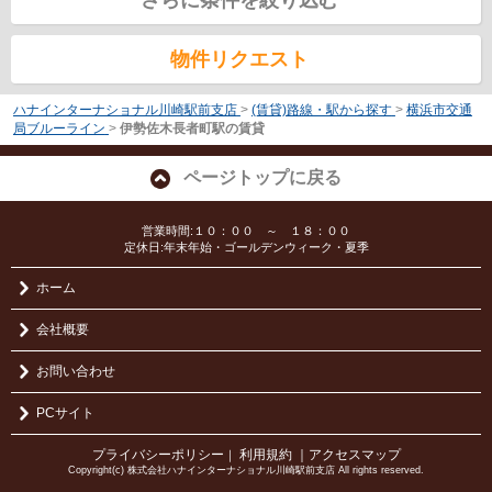
物件リクエスト
ハナインターナショナル川崎駅前支店
>
(賃貸)路線・駅から探す
>
横浜市交通
局ブルーライン
>
伊勢佐木長者町駅の賃貸
ページトップに戻る
営業時間:１０：００ ～ １８：００
定休日:年末年始・ゴールデンウィーク・夏季
ホーム
会社概要
お問い合わせ
PCサイト
プライバシーポリシー
利用規約
｜アクセスマップ
｜
Copyright(c) 株式会社ハナインターナショナル川崎駅前支店 All rights reserved.