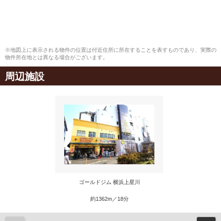
※地図上に表示される物件の位置は付近住所に所在することを表すものであり、実際の
物件所在地とは異なる場合がございます。
周辺施設
ゴールドジム 横浜上星川
約1362m／18分