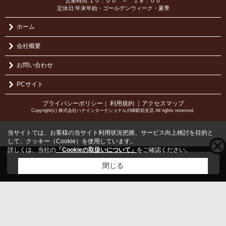
営業時間:１０：００ ～ １８：００
定休日:年末年始・ゴールデンウィーク・夏季
ホーム
会社概要
お問い合わせ
PCサイト
プライバシーポリシー
利用規約
｜アクセスマップ
｜
Copyright(c) 株式会社ハナインターナショナル川崎駅前支店 All rights reserved.
当サイトでは、お客様の当サイト利用状況把握、サービス向上検討を目的と
して、クッキー（Cookie）を使用しています。
詳しくは、当社の
「Cookieの取扱いについて」
をご確認ください。
こちらの物件をご覧の方に
お勧めな物件
はこちら
閉じる