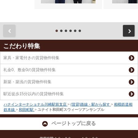
前
こだわり特集
家具・家電付きの賃貸物件特集
礼金0、敷金0の賃貸物件特集
新築・築浅の賃貸物件特集
駅近徒歩15分以内の賃貸物件特集
ハナインターナショナル川崎駅前支店
>
(賃貸)路線・駅から探す
>
相模鉄道相
鉄本線
>
和田町駅
>
ユナイト和田町スウィーツアンサンブル
ページトップに戻る