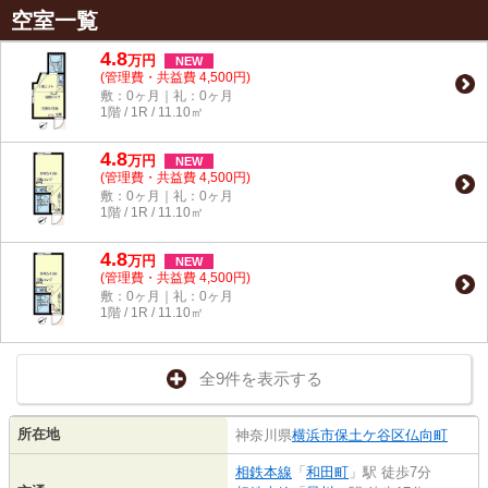
空室一覧
4.8
万
円
NEW
(管理費・共益費 4,500円)
敷：0ヶ月｜礼：0ヶ月
1階 / 1R / 11.10㎡
4.8
万
円
NEW
(管理費・共益費 4,500円)
敷：0ヶ月｜礼：0ヶ月
1階 / 1R / 11.10㎡
4.8
万
円
NEW
(管理費・共益費 4,500円)
敷：0ヶ月｜礼：0ヶ月
1階 / 1R / 11.10㎡
全9件を表示する
所在地
神奈川県
横浜市保土ケ谷区
仏向町
相鉄本線
「
和田町
」駅 徒歩7分