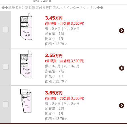
階数：2階建
◆◆単身者向け家具家電付き専門店のハナインターナショナル◆◆
3.45
万
円
(管理費・共益費 3,500円)
敷：0ヶ月｜礼：0ヶ月
所在階：1階
間取り：1R
面積：12.79㎡
3.55
万
円
(管理費・共益費 3,500円)
敷：0ヶ月｜礼：0ヶ月
所在階：2階
間取り：1R
面積：12.79㎡
3.65
万
円
(管理費・共益費 3,500円)
敷：0ヶ月｜礼：0ヶ月
所在階：2階
間取り：1R
面積：12.79㎡