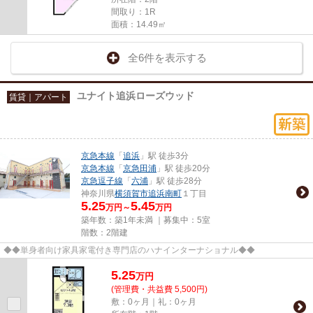
間取り：1R
面積：14.49㎡
全6件を表示する
ユナイト追浜ローズウッド
賃貸｜アパート
京急本線
「
追浜
」駅 徒歩3分
京急本線
「
京急田浦
」駅 徒歩20分
京急逗子線
「
六浦
」駅 徒歩28分
神奈川県
横須賀市
追浜南町
１丁目
5.25
5.45
万円～
万円
築年数：築1年未満 ｜募集中：
5室
階数：2階建
◆◆単身者向け家具家電付き専門店のハナインターナショナル◆◆
5.25
万
円
(管理費・共益費 5,500円)
敷：0ヶ月｜礼：0ヶ月