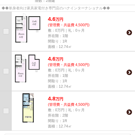
階数：2階建
◆◆単身者向け家具家電付き専門店のハナインターナショナル◆◆
4.6
万
円
(管理費・共益費 4,500円)
敷：0万円｜礼：0ヶ月
所在階：1階
間取り：1R
面積：12.74㎡
4.6
万
円
(管理費・共益費 4,500円)
敷：0万円｜礼：0ヶ月
所在階：1階
間取り：1R
面積：12.74㎡
4.8
万
円
(管理費・共益費 4,500円)
敷：0万円｜礼：0ヶ月
所在階：2階
間取り：1R
面積：12.74㎡