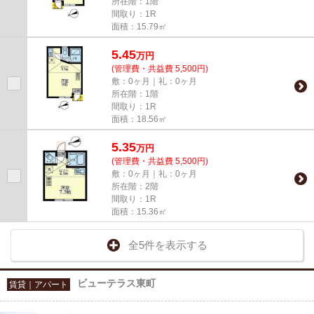
所在階：1階
間取り：1R
面積：15.79㎡
5.45
万
円
(管理費・共益費 5,500円)
敷：0ヶ月｜礼：0ヶ月
所在階：1階
間取り：1R
面積：18.56㎡
5.35
万
円
(管理費・共益費 5,500円)
敷：0ヶ月｜礼：0ヶ月
所在階：2階
間取り：1R
面積：15.36㎡
全5件を表示する
ビューテラス東町
賃貸｜アパート