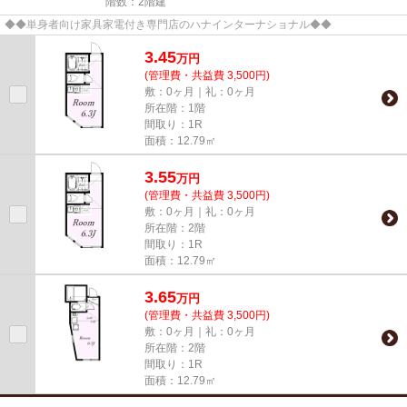
階数：2階建
◆◆単身者向け家具家電付き専門店のハナインターナショナル◆◆
3.45
万
円
(管理費・共益費 3,500円)
敷：0ヶ月｜礼：0ヶ月
所在階：1階
間取り：1R
面積：12.79㎡
3.55
万
円
(管理費・共益費 3,500円)
敷：0ヶ月｜礼：0ヶ月
所在階：2階
間取り：1R
面積：12.79㎡
3.65
万
円
(管理費・共益費 3,500円)
敷：0ヶ月｜礼：0ヶ月
所在階：2階
間取り：1R
面積：12.79㎡