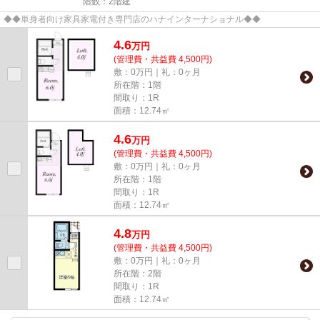
階数：2階建
◆◆単身者向け家具家電付き専門店のハナインターナショナル◆◆
4.6
万
円
(管理費・共益費 4,500円)
敷：0万円｜礼：0ヶ月
所在階：1階
間取り：1R
面積：12.74㎡
4.6
万
円
(管理費・共益費 4,500円)
敷：0万円｜礼：0ヶ月
所在階：1階
間取り：1R
面積：12.74㎡
4.8
万
円
(管理費・共益費 4,500円)
敷：0万円｜礼：0ヶ月
所在階：2階
間取り：1R
面積：12.74㎡