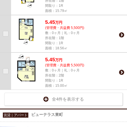
所在階：1階
間取り：1R
面積：15.79㎡
5.45
万
円
(管理費・共益費 5,500円)
敷：0ヶ月｜礼：0ヶ月
所在階：1階
間取り：1R
面積：18.56㎡
5.45
万
円
(管理費・共益費 5,500円)
敷：0ヶ月｜礼：0ヶ月
所在階：2階
間取り：1R
面積：15.00㎡
全4件を表示する
ビューテラス東町
賃貸｜アパート