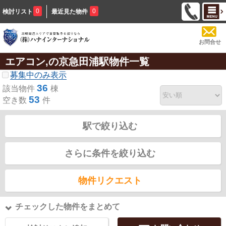
0
0
検討リスト
最近見た物件
お問合せ
エアコン,の京急田浦駅物件一覧
募集中のみ表示
36
該当物件
棟
53
空き数
件
駅で絞り込む
さらに条件を絞り込む
物件リクエスト
チェックした物件をまとめて